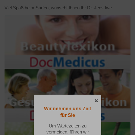
Viel Spaß beim Surfen, wünscht Ihnen Ihr Dr. Jens Iwe
Wir nehmen uns Zeit
für Sie
Um Wartezeiten zu
vermeiden, führen wir