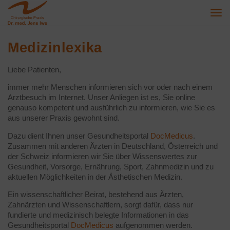
Togg
navi
Medizinlexika
Liebe Patienten,
immer mehr Menschen informieren sich vor oder nach einem
Arztbesuch im Internet. Unser Anliegen ist es, Sie online
genauso kompetent und ausführlich zu informieren, wie Sie es
aus unserer Praxis gewohnt sind.
Dazu dient Ihnen unser Gesundheitsportal
DocMedicus
.
Zusammen mit anderen Ärzten in Deutschland, Österreich und
der Schweiz informieren wir Sie über Wissenswertes zur
Gesundheit, Vorsorge, Ernährung, Sport, Zahnmedizin und zu
aktuellen Möglichkeiten in der Ästhetischen Medizin.
Ein wissenschaftlicher Beirat, bestehend aus Ärzten,
Zahnärzten und Wissenschaftlern, sorgt dafür, dass nur
fundierte und medizinisch belegte Informationen in das
Gesundheitsportal
DocMedicus
aufgenommen werden.